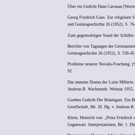
Über ein Gedicht Hans Carossas [Worte
Georg Friedrich Gaus. Zur religiösen Si
und Geistesgeschichte 26 (1952), S. 76
Zum gegenwärtigen Stand der Schiller-
Berichte von Tagungen der Germanisten:
Geistesgeschichte 26 (1952), S. 536-45
Probleme neuerer Novalis-Foschung. (S
92.
Das stumme Drama der Luise Millerin. 
Andreas B. Wachsmuth. Weimar 1955, 
Goethes Gedicht Der Bräutigam. Ein Bei
Gesellschaft, Bd. 20. Hg. v. Andreas 
Kleist, Heinrich von: „Prinz Friedric
Gegenwart. Interpretationen, Bd. 1. Dü