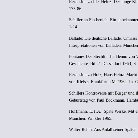
Rezension zu Ide, Heinz: Der junge Kl
173-86.
Schiller an Fischenich. Ein unbekannte
1-14.
Ballade: Die deutsche Ballade. Umrisse
Interpretationen von Balladen. Münche
Fontanes Der Stechlin. In: Benno von 
Geschichte, Bd. 2. Düsseldorf 1963, S.
Rezension zu Holz, Hans Heinz: Macht
von Kleists. Frankfurt a.M. 1962. In: 
Schillers Kontroverse mit Bürger und i
Geburtstag von Paul Böckmann. Hambu
Hoffmann, E.T.A.: Späte Werke. Mit 
München: Winkler 1965.
Walter Rehm. Aus Anlaß seiner Späten S