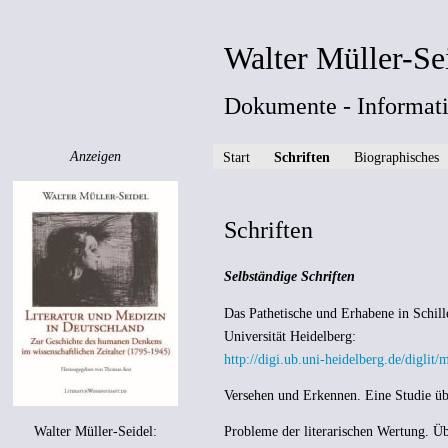
Walter Müller-Se
Dokumente - Informati
Anzeigen
Start
Schriften
Biographisches
Schriften
Selbständige Schriften
Das Pathetische und Erhabene in Schille
Universität Heidelberg:
http://digi.ub.uni-heidelberg.de/diglit
Versehen und Erkennen. Eine Studie üb
Walter Müller-Seidel:
Probleme der literarischen Wertung. Üb