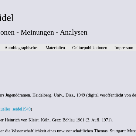
idel
onen - Meinungen - Analysen
Autobiographisches
Materialien
Onlinepublikationen
Impressum
rs Jugenddramen. Heidelberg, Univ., Diss., 1949 (digital veröffentlicht von de
/mueller_seidel1949
)
er Heinrich von Kleist. Köln, Graz: Böhlau 1961 (3. Aufl. 1971).
er die Wissenschaftlichkeit eines unwissenschaftlichen Themas. Stuttgart: Metz