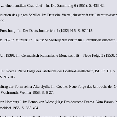
 zu einem antiken Grabrelief]. In: Die Sammlung 6 (1951), S. 433-42.
tuation des jungen Schiller. In: Deutsche Vierteljahrsschrift für Literaturwisse
-99.
Forschung. In: Der Deutschunterricht 4 (1952) H.5, S. 97-115.
 1952 in Münster. In: Deutsche Vierteljahresschrift für Literaturwissenschaft 
.
eit 1939). In: Germanisch-Romanische Monatsschrift = Neue Folge 3 (1953), 
In: Goethe. Neue Folge des Jahrbuchs der Goethe-Gesellschaft, Bd. 17. Hg. v.
S. 91-103.
trag zur Form seiner Alterslyrik. In: Goethe. Neue Folge des Jahrbuchs der G
B. Wachsmuth. Weimar 1958, S. 6-27.
h von Homburg“. In: Benno von Wiese (Hg): Das deutsche Drama. Vom Barock b
sseldorf 1958, S. 385-404.